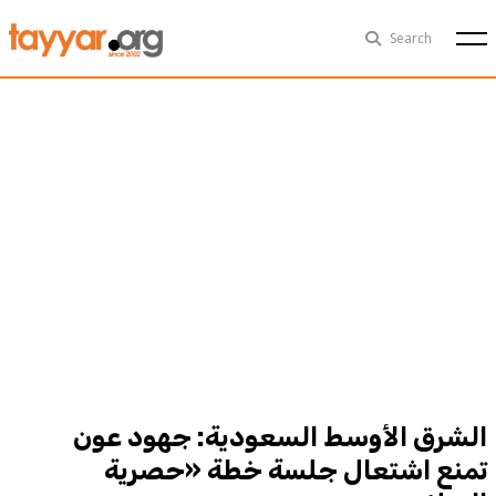
Thu, Aug 6th
29°C
Search
Politics
Multimedia
Exclusive
People
Business
Health
Sports
Technology
الشرق الأوسط السعودية: جهود عون
تمنع اشتعال جلسة خطة «حصرية