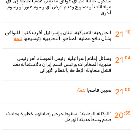
ستكون خالية من أي عوائق ما يعني عدم الحاجة إلى أي
موافقات أو تصاريح وعدم فرض أي رسوم عبور أو رسوم
أخرى
:10
21
الخارجية الاميركية: لبنان وإسرائيل أقرب كثيرا للتوافق
بشأن دفع عملية المناطق التجريبية وتوسيعها
تتمة
:04
21
وسائل إعلام إسرائيلية: رئيس الموساد أمر رئيس
مديرية المخابرات ورئيس قسم إيران بالاستقالة بعد
فشل محاولة الإطاحة بالنظام الإيراني
:00
21
تعيين فاضح!
تتمة
:55
20
"الوكالة الوطنية": سقوط جرحى إصاباتهم خطيرة بحادث
صدم وسط مدينة الهرمل