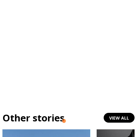
Other stories
VIEW ALL