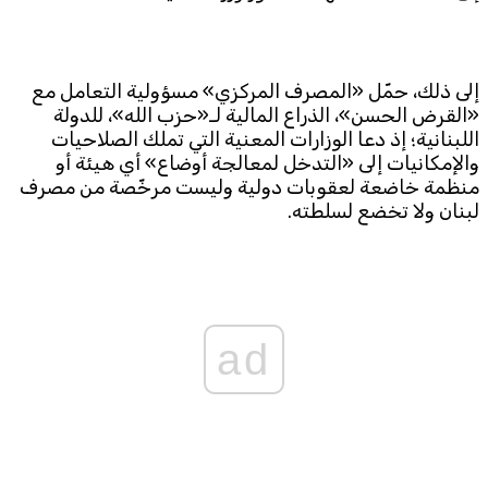
إلى ذلك، حمّل «المصرف المركزي» مسؤولية التعامل مع
«القرض الحسن»، الذراع المالية لـ«حزب الله»، للدولة
اللبنانية؛ إذ دعا الوزارات المعنية التي تملك الصلاحيات
والإمكانيات إلى «التدخل لمعالجة أوضاع» أي هيئة أو
منظمة خاضعة لعقوبات دولية وليست مرخّصة من مصرف
لبنان ولا تخضع لسلطته.
ad