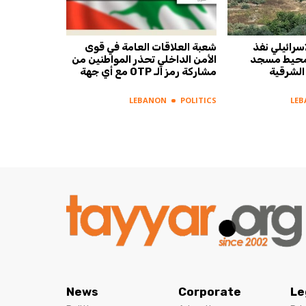
سرائيلي نفذ
شعبة العلاقات العامة في قوى
 محيط مسجد
الأمن الداخلي تحذر المواطنين من
الشرقية
مشاركة رمز الـ OTP مع أي جهة
LEBANON
POLITICS
LE
News
Corporate
Le