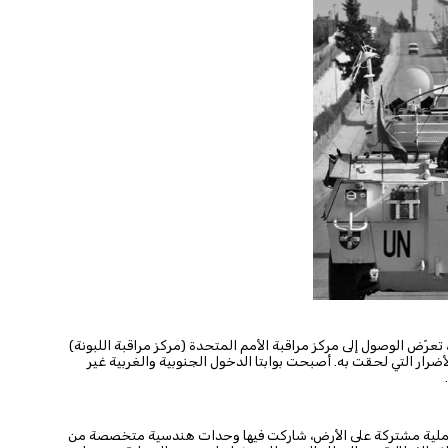
علنت اليونيفيل في بيان، أنه "في أعقاب النزاع المسلح عام ٢٠٢٤، تعرّض الوصول إلى مركز مراقبة الأمم المتحدة (مركز مراقبة اللبونة)
ضرار التي لحقت به. أصبحت بوابتا الدخول الجنوبية والغربية غير
.
ت عملية مشتركة على الأرض، شاركت فيها وحدات هندسية متخصصة من