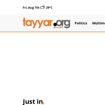
Fri, Aug 7th
29°C
Politics
Multim
Just in