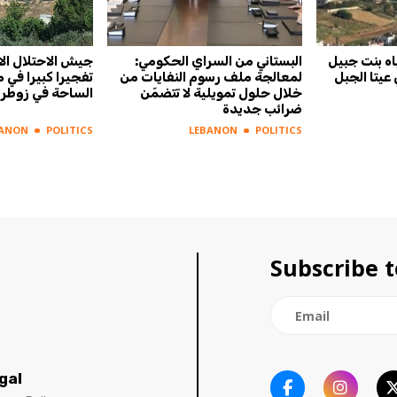
ه بنت جبيل
البستاني من السراي الحكومي:
جيش الاحتلال الا
عيتا الجبل
لمعالجة ملف رسوم النفايات من
تفجيرا كبيرا في
خلال حلول تمويلية لا تتضمّن
الساحة في زوطر 
ضرائب جديدة
BANON
POLITICS
LEBANON
POLITICS
Subscribe t
gal