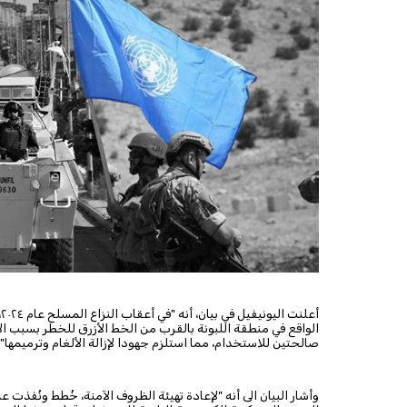
أ
الواقع في منطقة اللبونة بالقرب من الخط الأزرق للخطر بسبب الأ
صالحتين للاستخدام، مما استلزم جهودا لإزالة الألغام وترميمها"
وأشار البيان الى أنه "
لإعادة تهيئة الظروف الآمنة، خُطط ونُفذ