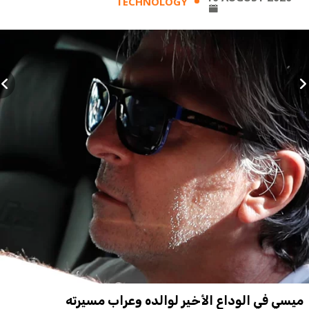
TECHNOLOGY
ميسي في الوداع الأخير لوالده وعراب مسيرته