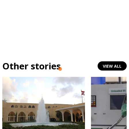
Other stories
VIEW ALL