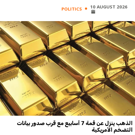
10 AUGUST 2026
POLITICS
الذهب ينزل عن قمة 7 أسابيع مع قرب صدور بيانات
التضخم الأمريكية