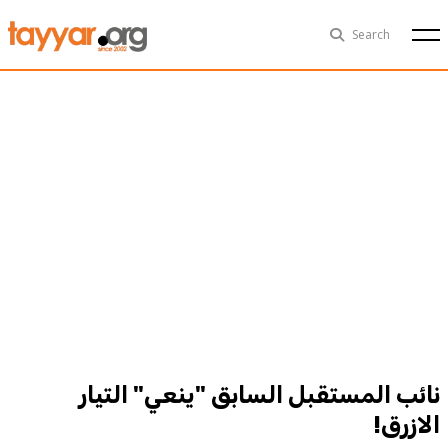
Mon, Aug 10th
29°C
Search
Politics
Multimedia
Exclusive
People
Business
Health
Sports
Technology
نائب المستقبل السابق "ينعي" التيار
الازرق!