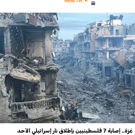
HEALTH
غزة.. إصابة 7 فلسطينيين بإطلاق نار إسرائيلي الأحد