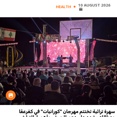
10 AUGUST 2026
HEALTH
سهرة تراثية تختتم مهرجان "كورانيات" في كفرعقا