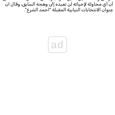
أن أي محاولة لإحيائه لن تعيده إلى وهجه السابق، وقال ان
عنوان الانتخابات النيابية المقبلة "احمد الشرع".
Subscribe to the newsletter
ad
TTV
Download the app
TTV Plus
© 2025. All Rights Reserved. By
Koein