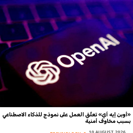
«أوبن إيه آي» تعلِّق العمل على نموذج للذكاء الاصطناعي
بسبب مخاوف أمنية
10 AUGUST 2026