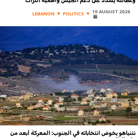
وعطالله يشدد على دعم الجيش وأهمية التراث
10 AUGUST 2026
LEBANON
POLITICS
نتنياهو يخوض انتخاباته في الجنوب: المعركة أبعد من