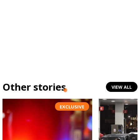
Other stories
VIEW ALL
EXCLUSIVE