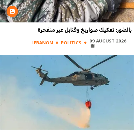
بالصّور: تفكيك صواريخ وقنابل غير منفجرة
09 AUGUST 2026
LEBANON
POLITICS