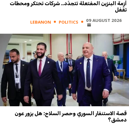
أزمة البنزين المفتعلة تتجدّد.. شركات تحتكر ومحطات
تقفل
09 AUGUST 2026
LEBANON
POLITICS
قصة الاستنفار السوري وحصر السلاح: هل يزور عون
دمشق؟