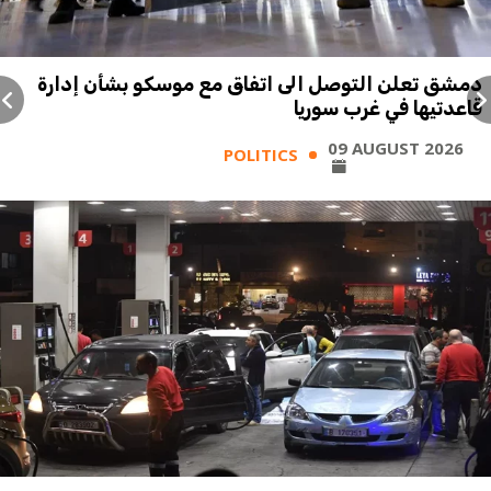
دمشق تعلن التوصل الى اتفاق مع موسكو بشأن إدارة
قاعدتيها في غرب سوريا
09 AUGUST 2026
POLITICS