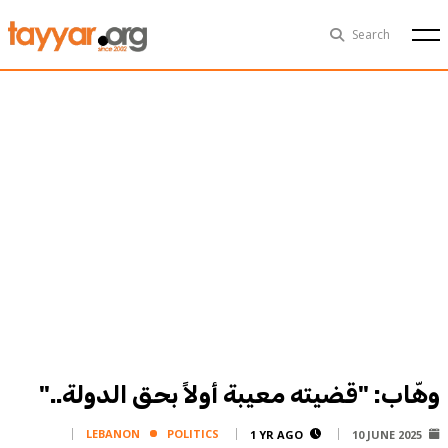
Sun, Aug 9th
29°C
Search
Politics
Multimedia
Exclusive
People
Business
Health
Sports
Technology
وهّاب: "قضيته معيبة أولاً بحق الدولة.."
LEBANON
POLITICS
1 YR AGO
10 JUNE 2025