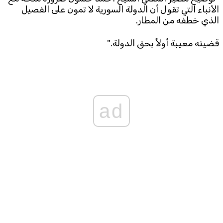
الأنباء التي تقول أن الدولة السورية لا تمون على الفصيل
Subscribe to the newsletter
الذي خطفه من المطار.
قضيته معيبة أولاً بحق الدولة."
ad
TTV
Download the app
TTV Plus
© 2025. All Rights Reserved. By
Koein