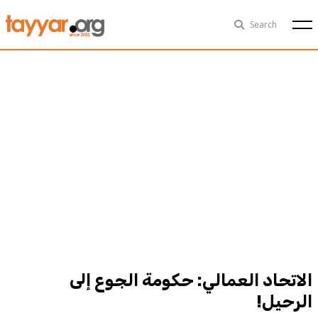
Fri, Aug 7th
29°C
Search
Politics
Multimedia
Exclusive
People
Business
Health
Sports
Technology
الاتحاد العمالي: حكومة الجوع إلى
الرحيل!