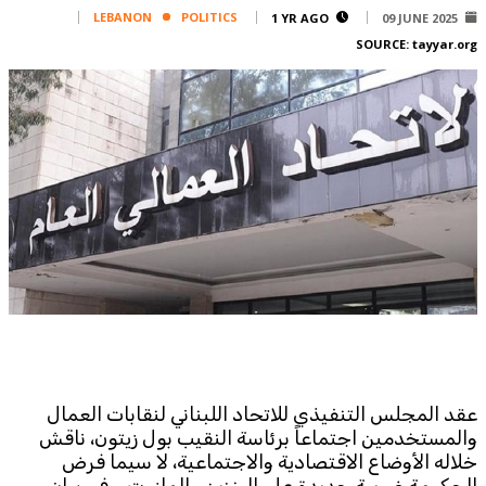
Corporate
LEBANON
POLITICS
1 YR AGO
09 JUNE 2025
SOURCE:
tayyar.org
Advertise
Contact
FPM
Services
Horoscope
Polls
Jobs
Writers
Legal
Privacy Policy
Terms Of Use
عقد المجلس التنفيذي للاتحاد اللبناني لنقابات العمال
Cookies Policy
والمستخدمين اجتماعاً برئاسة النقيب بول زيتون، ناقش
خلاله الأوضاع الاقتصادية والاجتماعية، لا سيما فرض