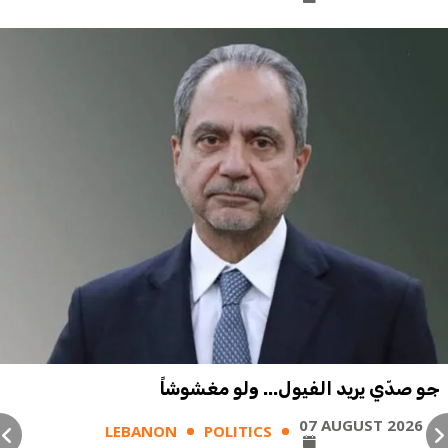
جو صدّي يريد الفيول... ولو مغشوشاً
07 AUGUST 2026
LEBANON
POLITICS