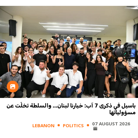
باسيل في ذكرى 7 آب: خيارنا لبنان... والسلطة تخلّت عن
مسؤولياتها
07 AUGUST 2026
LEBANON
POLITICS