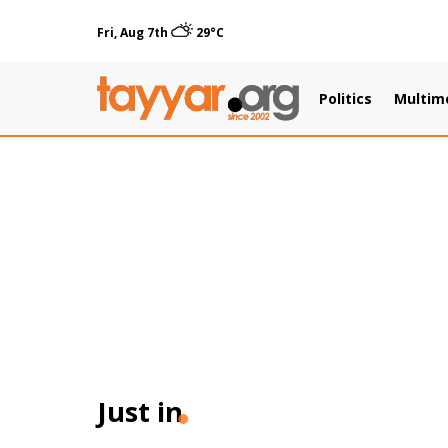
Fri, Aug 7th
29°C
Politics
Multim
Just in