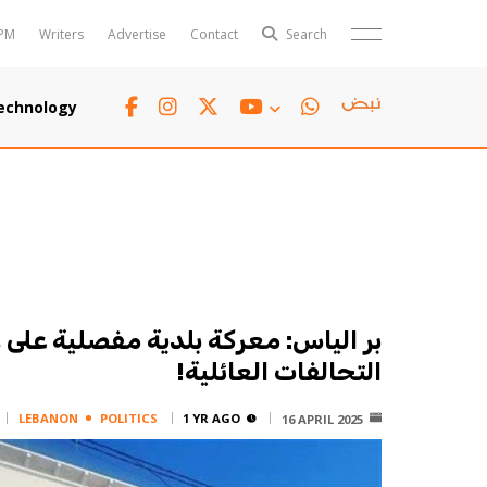
PM
Writers
Advertise
Contact
Search
Horoscope
Polls
echnology
Jobs
TTV
Writers
TTV Plus
بر الياس: معركة بلدية مفصلية على 
التحالفات العائلية!
LEBANON
POLITICS
1 YR AGO
16 APRIL 2025