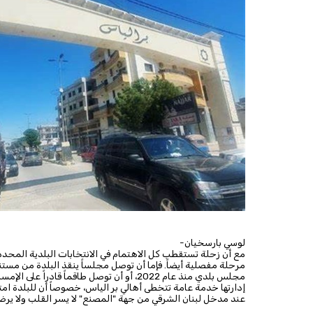
لوسي بارسخيان-
مرحلة مفصلية أيضاً. فإما أن توصل مجلساً ينقذ البلدة من مست
مجلس بلدي منذ عام 2022، أو أن توصل طاقما
إدارتها خدمة عامة تتخطى أهالي بر الياس، خصوصاً أن للبلدة امتد
عند مدخل لبنان الشرقي من جهة "المصنع" لا يسر القلب ولا يرضي 