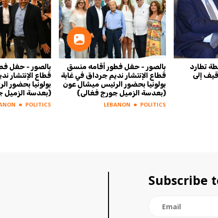
ة تطارد
بالصور - حفل فطور أقامه منسق
بالصور - حفل فط
قيف إلى
قطاع الإنتشار نديم جرداق في غابة
قطاع الإنتشار ند
بولونيا بحضور الرئيس ميشال عون
بولونيا بحضور ا
(بعدسة الزميل جورج فغالي)
(بعدسة الزميل ج
BANON
POLITICS
LEBANON
POLITICS
Subscribe t