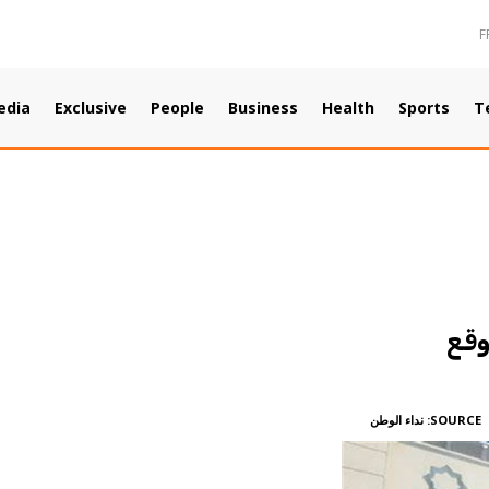
F
edia
Exclusive
People
Business
Health
Sports
T
وقع
SOURCE:
نداء الوطن