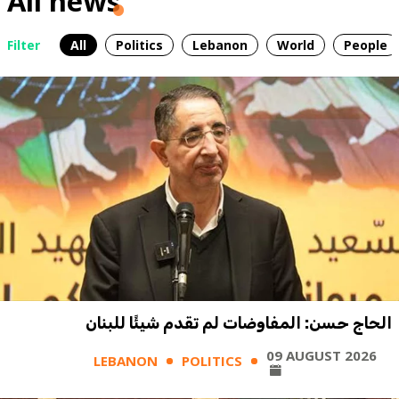
All news
Filter
All
Politics
Lebanon
World
People
الحاج حسن: المفاوضات لم تقدم شيئًا للبنان
09 AUGUST 2026
LEBANON
POLITICS