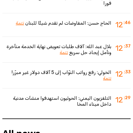
فورا
:46
12
الحاج حسن: المفاوضات لم تقدم شيئًا للبنان
تتمة
:37
12
بلال عبد الله: آلاف طلبات تعويض نهاية الخدمة متأخرة
ونأمل إيجاد حل سريع
تتمة
:33
12
الخولي: رفع رواتب النوّاب إلى 5 آلاف دولار غير مبرّر!
تتمة
:29
12
التلفزيون اليمني: الحوثيون استهدفوا منشآت مدنية
داخل ميناء المخا