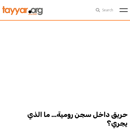
Sun, Aug 9th
29°C
Search
Politics
Multimedia
Exclusive
People
Business
Health
Sports
Technology
حريق داخل سجن رومية... ما الذي
يجري؟