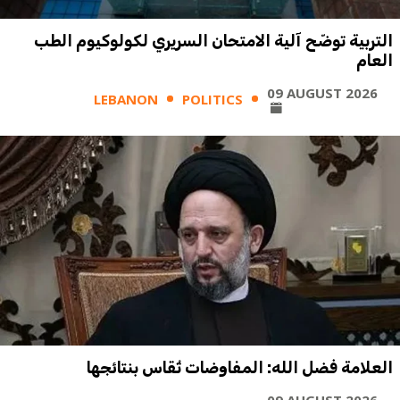
التربية توضّح آلية الامتحان السريري لكولوكيوم الطب
العام
09 AUGUST 2026
LEBANON
POLITICS
العلامة فضل الله: المفاوضات تُقاس بنتائجها