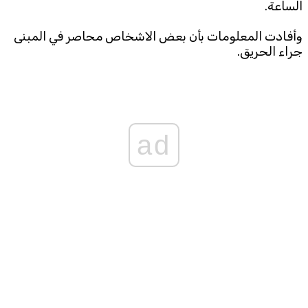
الساعة.
Subscribe to the newsletter
وأفادت المعلومات بأن بعض الاشخاص محاصر في المبنى
جراء الحريق.
ad
TTV
Download the app
TTV Plus
© 2025. All Rights Reserved. By
Koein