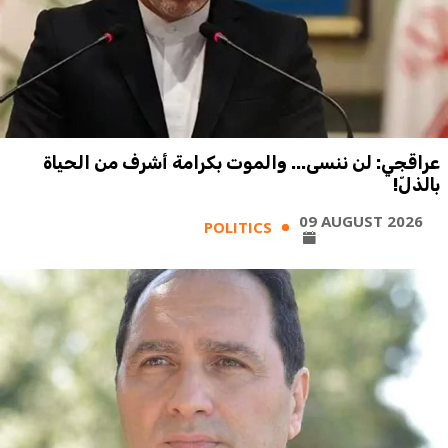
عراقجي: لن ننسى... والموت بكرامة أشرف من الحياة
بالذلّ!
09 AUGUST 2026
POLITICS