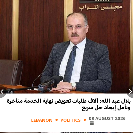
بلال عبد الله: آلاف طلبات تعويض نهاية الخدمة متأخرة
ونأمل إيجاد حل سريع
09 AUGUST 2026
LEBANON
POLITICS