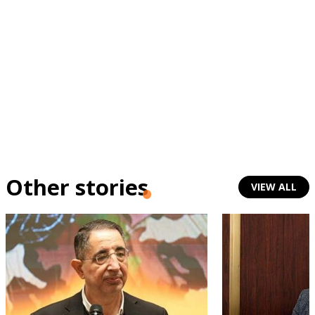
Other stories
VIEW ALL