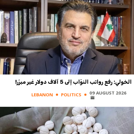
الخولي: رفع رواتب النوّاب إلى 5 آلاف دولار غير مبرّر!
09 AUGUST 2026
LEBANON
POLITICS