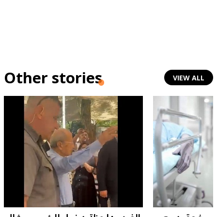
Other stories
VIEW ALL