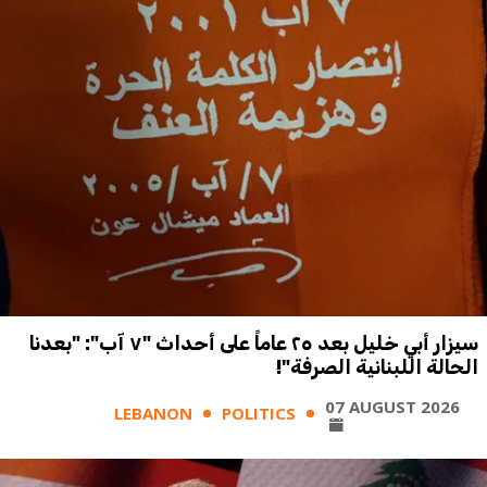
سيزار أبي خليل بعد ٢٥ عاماً على أحداث "٧ آب": "بعدنا
الحالة اللبنانية الصرفة"!
07 AUGUST 2026
LEBANON
POLITICS