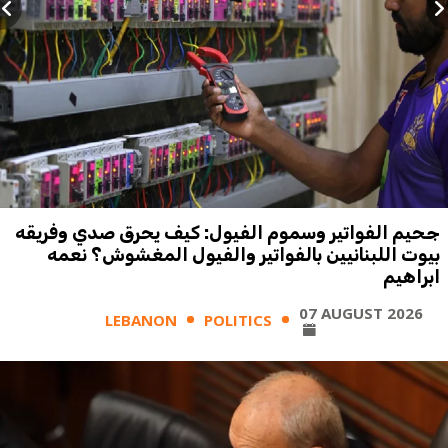
جحيم الفواتير وسموم الفيول: كيف يحرق صدي وفريقه
بيوت اللبنانيين بالفواتير والفيول المغشوش؟ نعمه
ابراهيم
07 AUGUST 2026
LEBANON
POLITICS