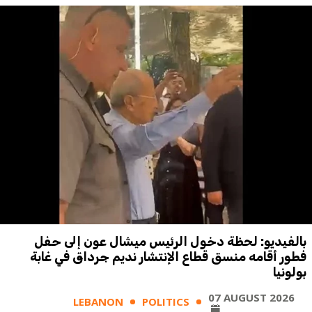
بالفيديو: لحظة دخول الرئيس ميشال عون إلى حفل
فطور أقامه منسق قطاع الإنتشار نديم جرداق في غابة
بولونيا
07 AUGUST 2026
LEBANON
POLITICS