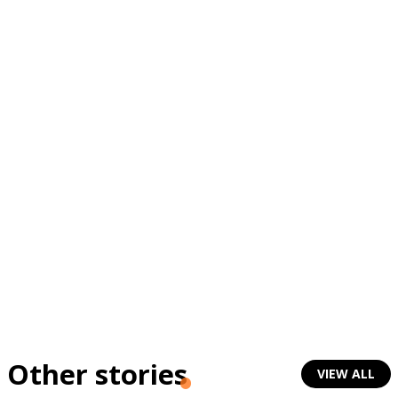
Other stories
VIEW ALL