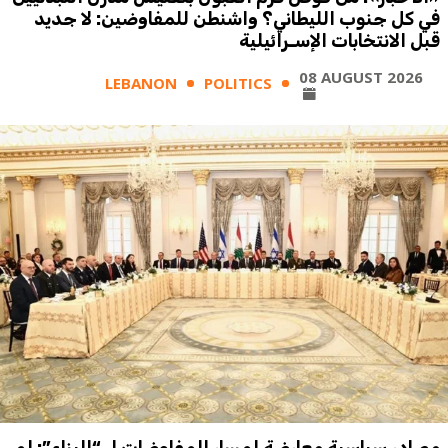
في كل جنوب الليطاني؟ واشنطن للمفاوضين: لا جديد
قبل الانتخابات الإسـرائيلية
08 AUGUST 2026
LEBANON
POLITICS