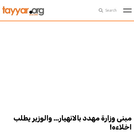
Sat, Aug 8th
29°C
Search
Politics
Multimedia
Exclusive
People
Business
Health
Sports
Technology
مبنى وزارة مهدد بالانهيار... والوزير يطلب
اخلاءه!