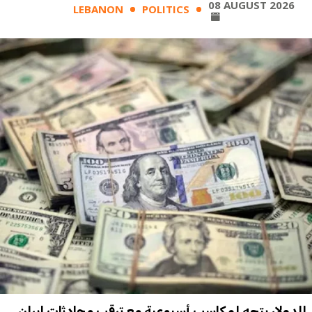
08 AUGUST 2026
LEBANON
POLITICS
الدولار يتجه لمكاسب أسبوعية مع ترقب محادثات إيران