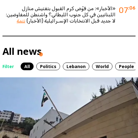
:06
07
«الأخبار»: من فوّض كرم القبول بتفتيش منازل
اللبنانيين في كل جنوب الليطاني؟ واشنطن للمفاوضين:
لا جديد قبل الانتخابات الإسـرائيلية (الأخبار)
تتمة
All news
Filter
All
Politics
Lebanon
World
People