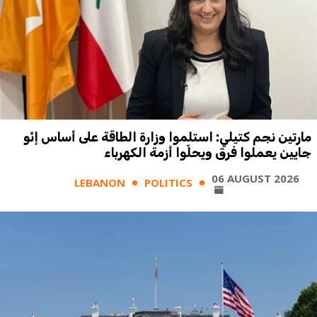
مارتين نجم كتيلي: استلموا وزارة الطاقة على أساس إنّو
جايين يعملوا فرق ويحلّوا أزمة الكهرباء
06 AUGUST 2026
LEBANON
POLITICS