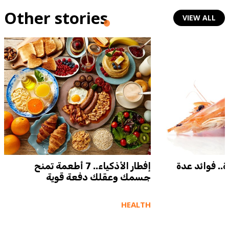
Other stories
VIEW ALL
ة.. فوائد عدة
إفطار الأذكياء.. 7 أطعمة تمنح
جسمك وعقلك دفعة قوية
HEALTH