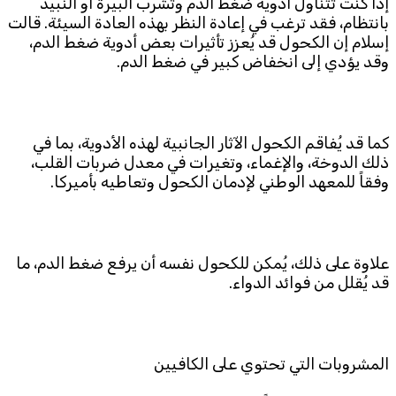
إذا كنت تتناول أدوية ضغط الدم وتشرب البيرة أو النبيذ
بانتظام، فقد ترغب في إعادة النظر بهذه العادة السيئة. قالت
إسلام إن الكحول قد يُعزز تأثيرات بعض أدوية ضغط الدم،
وقد يؤدي إلى انخفاض كبير في ضغط الدم.
كما قد يُفاقم الكحول الآثار الجانبية لهذه الأدوية، بما في
ذلك الدوخة، والإغماء، وتغيرات في معدل ضربات القلب،
وفقاً للمعهد الوطني لإدمان الكحول وتعاطيه بأميركا.
علاوة على ذلك، يُمكن للكحول نفسه أن يرفع ضغط الدم، ما
قد يُقلل من فوائد الدواء.
المشروبات التي تحتوي على الكافيين