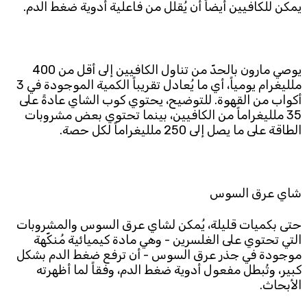
يمكن للكافيين أيضاً أن يُقلل من فاعلية أدوية ضغط الدم.
يوصي مارون بالحدّ من تناول الكافيين إلى أقل من 400
ملليغرام يومياً، أي ما يُعادل تقريباً الكمية الموجودة في 3
أكواب من القهوة. للتوضيح، يحتوي كوب الشاي عادةً على
35 ملليغراماً من الكافيين، بينما تحتوي بعض مشروبات
الطاقة على ما يصل إلى 250 ملليغراماً لكل حصة.
شاي عرق السوس
حتى بكميات قليلة، يُمكن لشاي عرق السوس والمشروبات
التي تحتوي على الغلسرين - وهي مادة كيميائية مُنكّهة
موجودة في جذر عرق السوس - أن ترفع ضغط الدم بشكل
كبير، وتُبطل مفعول أدوية ضغط الدم، وفقاً لما أظهرته
الأبحاث.