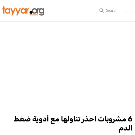
Thu, Aug 6th
29°C
Search
Politics
Multimedia
Exclusive
People
Business
Health
Sports
Technology
6 مشروبات احذر تناولها مع أدوية ضغط
الدم