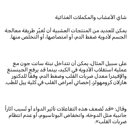
شاي الأعشاب والمكملات الغذائية
يمكن للعديد من المنتجات العشبية أن تُغيّر طريقة معالجة
الجسم لأدوية ضغط الدم، أو امتصاصها، أو التخلص منها.
على سبيل المثال، يمكن أن تتداخل نبتة سانت جون مع
عملية استقلاب الأدوية في الكبد، بينما قد يرفع الجينسنغ
والإفيدرا معدل ضربات القلب وضغط الدم، وفقاً للدكتور
هارلان كرومهولز، إخصائي أمراض القلب في كلية ييل للطب.
وقال: «قد تُضعف هذه التفاعلات تأثير الدواء أو تُسبب آثاراً
جانبية مثل الدوخة، وانخفاض البوتاسيوم، أو عدم انتظام
ضربات القلب».