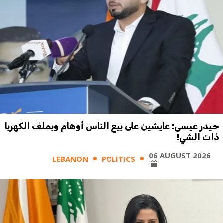
حيدر عيسى: عايشين على بيع الناس أوهام وبملف الكهربا
ذات الشي!
06 AUGUST 2026
LEBANON
POLITICS