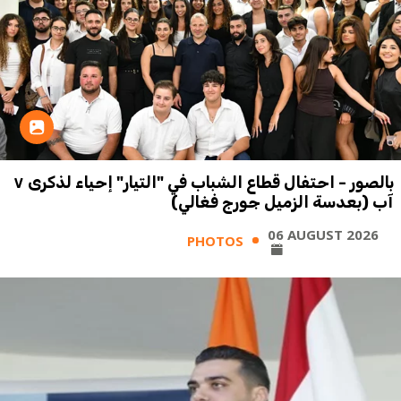
بالصور - احتفال قطاع الشباب في "التيار" إحياء لذكرى ٧
آب (بعدسة الزميل جورج فغالي)
06 AUGUST 2026
PHOTOS