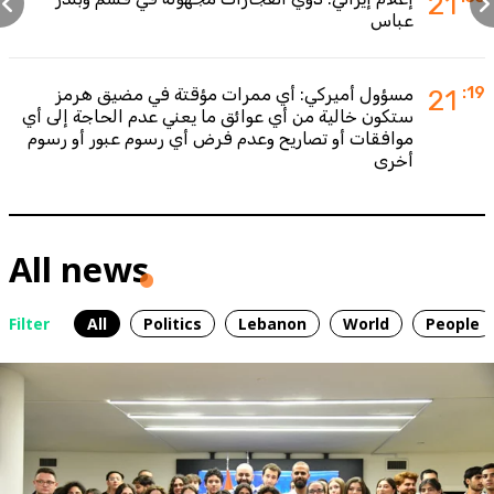
21
عباس
:19
21
مسؤول أميركي: أي ممرات مؤقتة في مضيق هرمز
ستكون خالية من أي عوائق ما يعني عدم الحاجة إلى أي
موافقات أو تصاريح وعدم فرض أي رسوم عبور أو رسوم
أخرى
All news
Filter
All
Politics
Lebanon
World
People