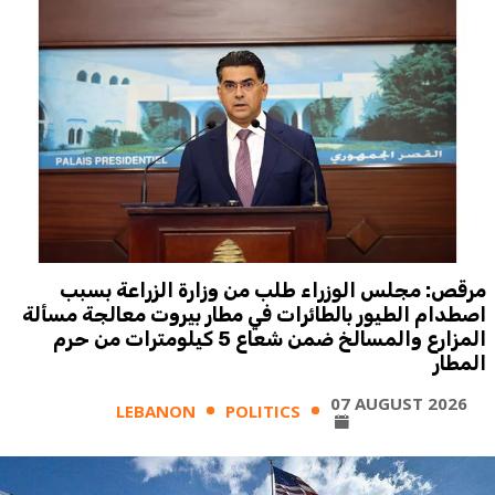
مرقص: مجلس الوزراء طلب من وزارة الزراعة بسبب
اصطدام الطيور بالطائرات في مطار بيروت معالجة مسألة
المزارع والمسالخ ضمن شعاع 5 كيلومترات من حرم
المطار
07 AUGUST 2026
LEBANON
POLITICS