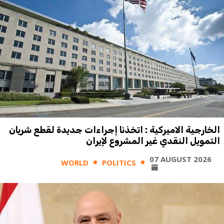
الخارجية الاميركية : اتخذنا إجراءات جديدة لقطع شريان
التمويل النقدي غير المشروع لإيران
07 AUGUST 2026
WORLD
POLITICS