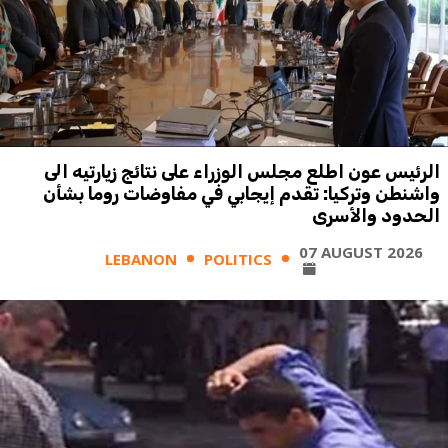
الرئيس عون اطلع مجلس الوزراء على نتائج زيارتيه الى
واشنطن وتركيا: تقدم إيجابي في مفاوضات روما بشأن
الحدود والأسرى
07 AUGUST 2026
LEBANON
POLITICS