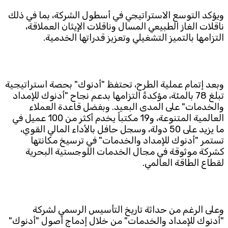
ويؤكد التوسع الاستراتيجي في أسطول الشركة، بما في ذلك
ناقلات الغاز الطبيعي المسال وناقلات الإيثان العملاقة،
التزامها بالتميز التشغيلي وتعزيز قدراتها الخدمية.
وبعد إتمام عملية الطرح، تحتفظ "أدنوك" بحصة استراتيجية
تبلغ 78 بالمئة، مؤكدةً التزامها بدعم نجاح "أدنوك للإمداد
والخدمات" على المدى البعيد. وبفضل قاعدة العملاء
العالمية المتنوعة، و19 مكتباً يخدم أكثر من 100 عميل في
ما يزيد على 50 دولة، وسجل حافل بالأداء المالي القوي،
تستمر "أدنوك للإمداد والخدمات" في ترسيخ مكانتها
كشركة موثوقة في مجال الخدمات اللوجستية البحرية
لقطاع الطاقة العالمي.
وعلى الرغم من حداثة تاريخ التأسيس الرسمي لشركة
"أدنوك للإمداد والخدمات" من خلال إدماج أصول "أدنوك"