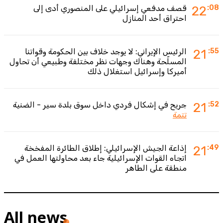
:08
22
قصف مدفعي إسرائيلي على المنصوري أدى إلى
احتراق أحد المنازل
:55
21
الرئيس الإيراني: لا يوجد خلاف بين الحكومة وقواتنا
المسلّحة وهناك وجهات نظر مختلفة وطبيعي أن تحاول
أميركا وإسرائيل استغلال ذلك
:52
21
جريح في إشكال فردي داخل سوق بلدة سير - الضنية
تتمة
:49
21
إذاعة الجيش الإسرائيلي: إطلاق الطائرة المفخخة
اتجاه القوات الإسرائيلية جاء بعد محاولتها العمل في
منطقة علي الطاهر
All news