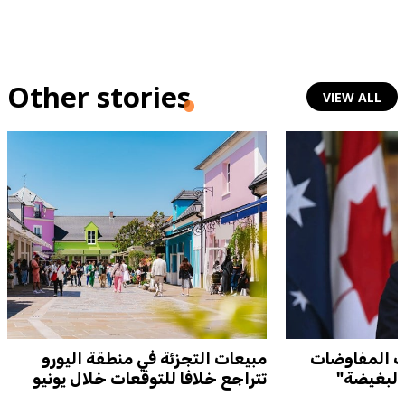
Other stories
VIEW ALL
ف المفاوضات
مبيعات التجزئة في منطقة اليورو
"البغيضة"
تتراجع خلافا للتوقعات خلال يونيو