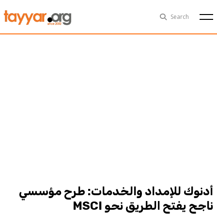
Fri, Aug 7th
29°C
Search
Politics
Multimedia
Exclusive
People
Business
Health
Sports
Technology
أدنوك للإمداد والخدمات: طرح مؤسسي
ناجح يفتح الطريق نحو MSCI